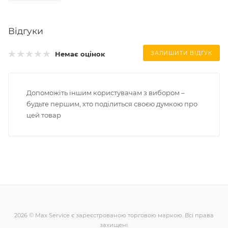
Відгуки
Немає оцінок
ЗАЛИШИТИ ВІДГУК
Допоможіть іншим користувачам з вибором –
будьте першим, хто поділиться своєю думкою про
цей товар
2026 © Max Service є зареєстрованою торговою маркою. Всі права
захищені.