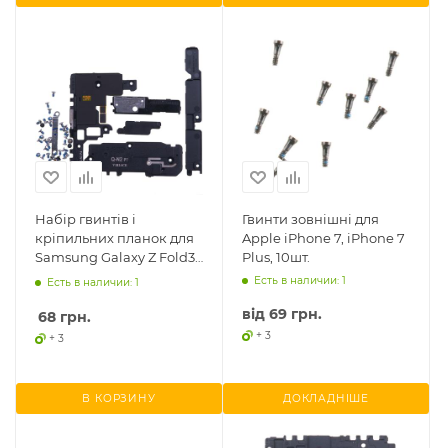
Набір гвинтів і
Гвинти зовнішні для
кріпильних планок для
Apple iPhone 7, iPhone 7
Samsung Galaxy Z Fold3
Plus, 10шт.
F926
Есть в наличии: 1
Есть в наличии: 1
від
69 грн.
68
грн.
+ 3
+ 3
В КОРЗИНУ
ДОКЛАДНІШЕ