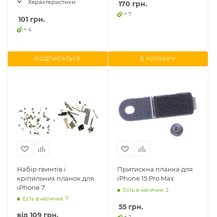
Характеристики
170
грн.
+ 7
101
грн.
+ 4
ПОДПИСАТЬСЯ
В КОРЗИНУ
Набір гвинтів і
Притискна планка для
кріпильних планок для
iPhone 15 Pro Max
iPhone 7
Есть в наличии: 2
Есть в наличии: 7
55
грн.
від
109 грн.