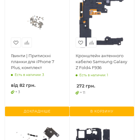
Гвинти | Притискні
Кронштейн антенного
планки для iPhone 7
кабелю Samsung Galaxy
Plus, комплект
Z Fold4 F936
Есть в наличии: 3
Есть в наличии: 1
від
82 грн.
272
грн.
+ 3
+ 11
ДОКЛАДНІШЕ
В КОРЗИНУ