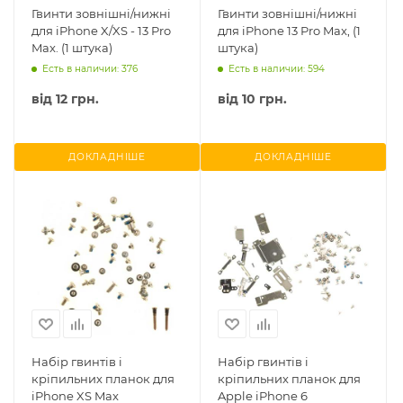
Гвинти зовнішні/нижні
Гвинти зовнішні/нижні
для iPhone X/XS - 13 Pro
для iPhone 13 Pro Max, (1
Max. (1 штука)
штука)
Есть в наличии: 376
Есть в наличии: 594
від
12 грн.
від
10 грн.
ДОКЛАДНІШЕ
ДОКЛАДНІШЕ
Набір гвинтів і
Набір гвинтів і
кріпильних планок для
кріпильних планок для
iPhone XS Max
Apple iPhone 6