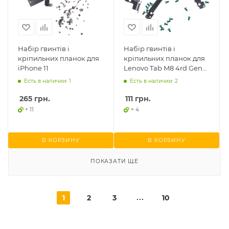
Набір гвинтів і
Набір гвинтів і
кріпильних планок для
кріпильних планок для
iPhone 11
Lenovo Tab M8 4rd Gen
TB300, Tab M8
Есть в наличии: 1
Есть в наличии: 2
TB300/TB300FU
265
грн.
111
грн.
+ 11
+ 4
В КОРЗИНУ
В КОРЗИНУ