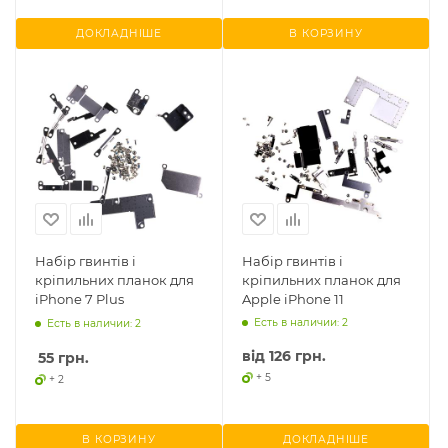
ДОКЛАДНІШЕ
В КОРЗИНУ
Набір гвинтів і
Набір гвинтів і
кріпильних планок для
кріпильних планок для
iPhone 7 Plus
Apple iPhone 11
Есть в наличии: 2
Есть в наличии: 2
від
126 грн.
55
грн.
+ 5
+ 2
В КОРЗИНУ
ДОКЛАДНІШЕ