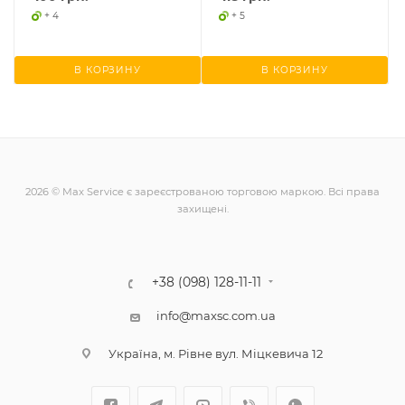
+ 4
+ 5
В КОРЗИНУ
В КОРЗИНУ
2026 © Max Service є зареєстрованою торговою маркою. Всі права
захищені.
+38 (098) 128-11-11
info@maxsc.com.ua
Українa, м. Рівне вул. Міцкевича 12