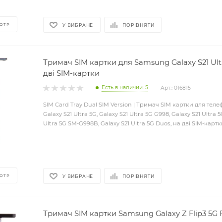
ОТР
У ВИБРАНЕ
ПОРІВНЯТИ
Тримач SIM картки для Samsung Galaxy S21 Ult
дві SIM-картки
Есть в наличии: 5
Арт.: 016815
SIM Card Tray Dual SIM Version | Тримач SIM картки для те
Galaxy S21 Ultra 5G, Galaxy S21 Ultra 5G G998, Galaxy S21 Ultra 
Ultra 5G SM-G998B, Galaxy S21 Ultra 5G Duos, на дві SIM-карт
ОТР
У ВИБРАНЕ
ПОРІВНЯТИ
Тримач SIM картки Samsung Galaxy Z Flip3 5G F