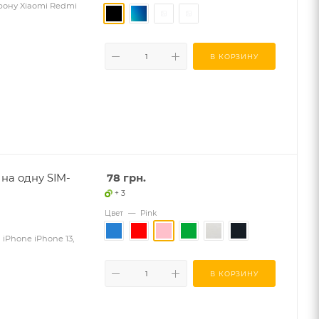
ефону Xiaomi Redmi
В КОРЗИНУ
 на одну SIM-
78
грн.
+ 3
Цвет
—
Pink
 iPhone iPhone 13,
В КОРЗИНУ