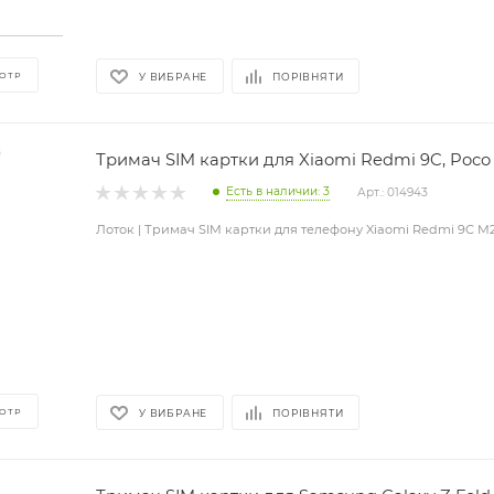
ОТР
У ВИБРАНЕ
ПОРІВНЯТИ
Тримач SIM картки для Xiaomi Redmi 9C, Poco
Есть в наличии: 3
Арт.: 014943
Лоток | Тримач SIM картки для телефону Xiaomi Redmi 9C M
ОТР
У ВИБРАНЕ
ПОРІВНЯТИ