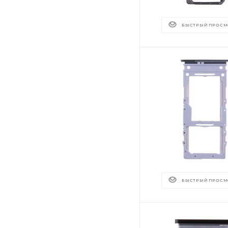
БЫСТРЫЙ ПРОСМ
БЫСТРЫЙ ПРОСМ