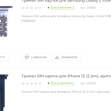
Тримач SIM картки для Samsung Galaxy Z Fold
Есть в наличии: 2
Арт.: 016835
Тримач SIM картки для телефону Samsung Galaxy Fold4 F936,
F936B/DS
ОТР
У ВИБРАНЕ
ПОРІВНЯТИ
Тримач SIM картки для iPhone 13, (2 sim), ориг
Есть в наличии: 2
Арт.: 015205
Тримач SIM картки для телефону iPhone 13, (2 sim), оригінал