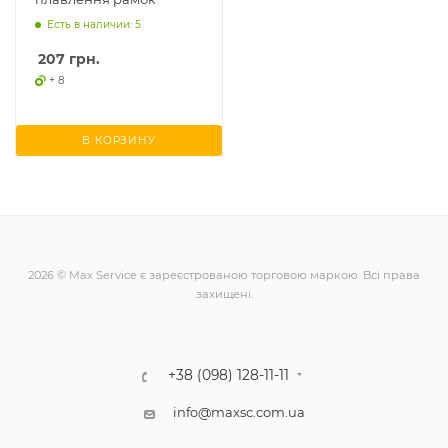
Есть в наличии: 5
207
грн.
+ 8
В КОРЗИНУ
2026 © Max Service є зареєстрованою торговою маркою. Всі права
захищені.
+38 (098) 128-11-11
info@maxsc.com.ua