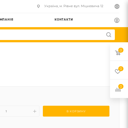
Українa, м. Рівне вул. Міцкевича 12
МПАНІЯ
КОНТАКТИ
0
0
0
В КОРЗИНУ