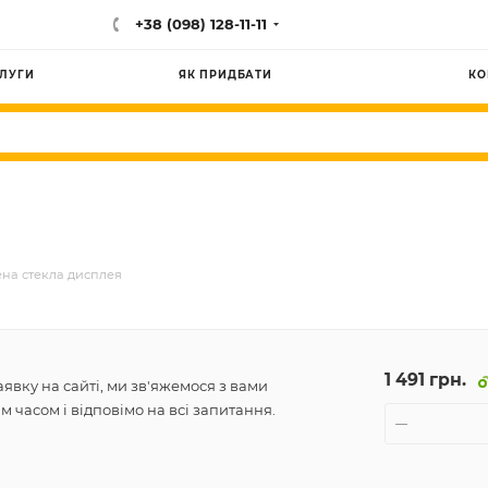
+38 (098) 128-11-11
ЛУГИ
ЯК ПРИДБАТИ
КО
на стекла дисплея
1 491 грн.
явку на сайті, ми зв'яжемося з вами
 часом і відповімо на всі запитання.