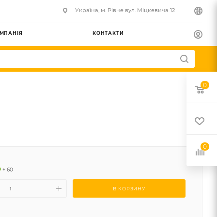
Українa, м. Рівне вул. Міцкевича 12
МПАНІЯ
КОНТАКТИ
0
0
+ 60
В КОРЗИНУ