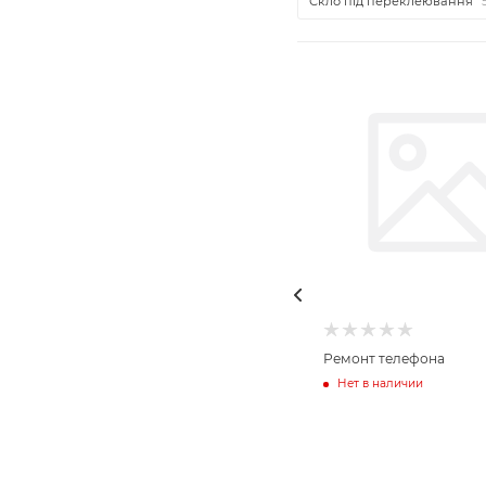
Скло під переклеювання
Ремонт телефона
Нет в наличии