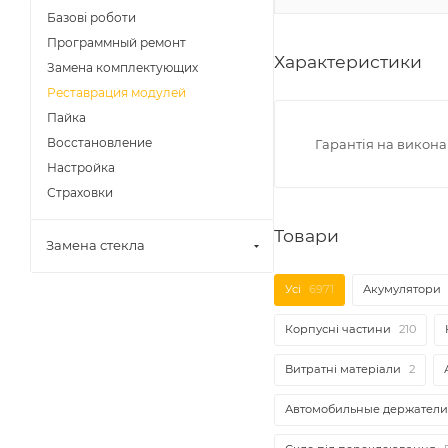
Базові роботи
Программный ремонт
Характеристики
Замена комплектующих
Реставрация модулей
Пайка
Восстановление
Гарантія на викона
Настройка
Страховки
Товари
Замена стекла
Усі
6971
Акумулятори
Корпусні частини
210
Витратні матеріали
2
Автомобильные держатели