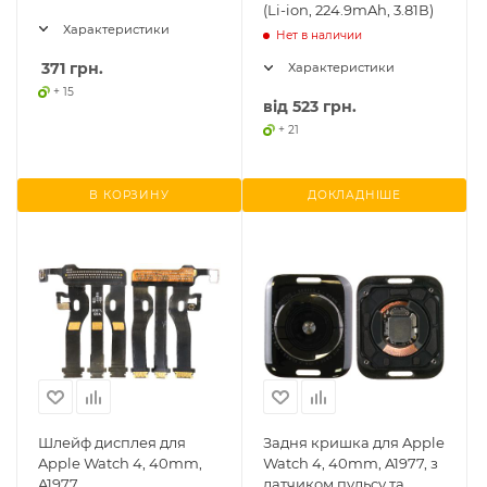
(Li-ion, 224.9mAh, 3.81В)
Характеристики
Нет в наличии
371
грн.
Характеристики
+ 15
від
523 грн.
+ 21
В КОРЗИНУ
ДОКЛАДНІШЕ
Шлейф дисплея для
Задня кришка для Apple
Apple Watch 4, 40mm,
Watch 4, 40mm, A1977, з
A1977
датчиком пульсу та