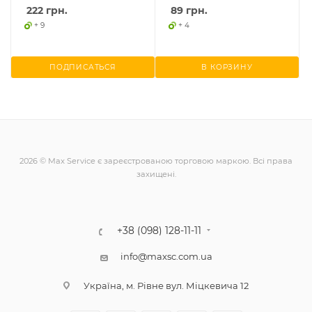
222
грн.
89
грн.
+ 9
+ 4
ПОДПИСАТЬСЯ
В КОРЗИНУ
2026 © Max Service є зареєстрованою торговою маркою. Всі права
захищені.
+38 (098) 128-11-11
info@maxsc.com.ua
Українa, м. Рівне вул. Міцкевича 12