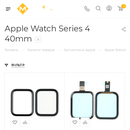
0
Apple Watch Series 4
40mm
8
—
—
—
Головна
Каталог товарів
Запчастини Apple
Apple Watch
ФІЛЬТР