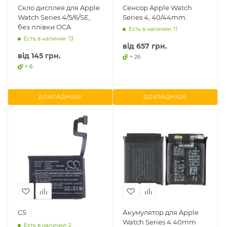
Скло дисплея для Apple
Сенсор Apple Watch
Watch Series 4/5/6/SE,
Series 4, 40/44mm.
без плівки OCA
Есть в наличии: 11
Есть в наличии: 13
від
657 грн.
від
145 грн.
+ 26
+ 6
ДОКЛАДНІШЕ
ДОКЛАДНІШЕ
CS
Акумулятор для Apple
Watch Series 4 40mm
Есть в наличии: 2