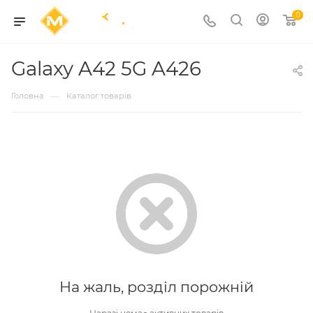
0
Galaxy A42 5G A426
—
Головна
Каталог товарів
На жаль, розділ порожній