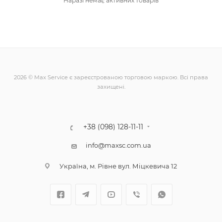
Наразі немає активних товарів
2026 © Max Service є зареєстрованою торговою маркою. Всі права
захищені.
+38 (098) 128-11-11
info@maxsc.com.ua
Українa, м. Рівне вул. Міцкевича 12