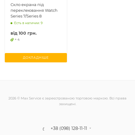
Скло екрана під
переклеювання Watch
Series 7/Series 8
Есть в наличии: 9
від
100 грн.
+ 4
ДОКЛАДНІШЕ
2026 © Max Service є зареєстрованою торговою маркою. Всі права
захищені.
+38 (098) 128-11-11