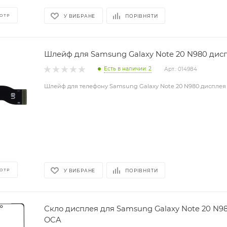
ОТР
У ВИБРАНЕ
ПОРІВНЯТИ
Шлейф для Samsung Galaxy Note 20 N980 дис
Есть в наличии: 2
Арт.: 014984
Шлейф для телефону Samsung Galaxy Note 20 N980 дисплея
ОТР
У ВИБРАНЕ
ПОРІВНЯТИ
Скло дисплея для Samsung Galaxy Note 20 N98
OCA