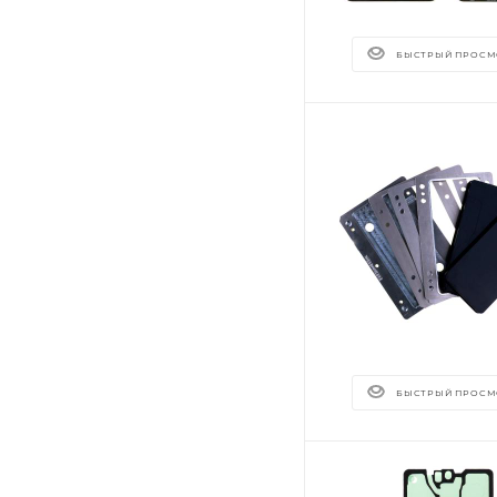
БЫСТРЫЙ ПРОСМ
БЫСТРЫЙ ПРОСМ