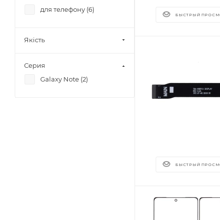
для телефону (
6
)
БЫСТРЫЙ ПРОСМ
Якість
Серия
Galaxy Note (
2
)
БЫСТРЫЙ ПРОСМ