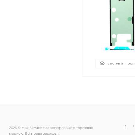
БЫСТРЫЙ ПРОСМ
+
2026 © Max Service є зареєстрованою торговою
маркою. Всі права захищені.