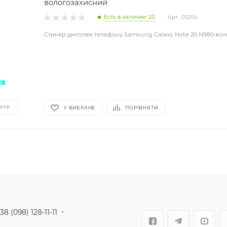
вологозахисний
Есть в наличии: 20
Арт.: 012114
Стикер дисплея телефону Samsung Galaxy Note 20 N980 во
ОТР
У ВИБРАНЕ
ПОРІВНЯТИ
38 (098) 128-11-11