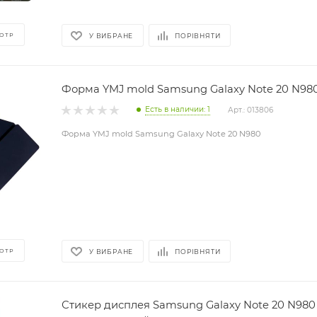
ОТР
У ВИБРАНЕ
ПОРІВНЯТИ
Форма YMJ mold Samsung Galaxy Note 20 N98
Есть в наличии: 1
Арт.: 013806
Форма YMJ mold Samsung Galaxy Note 20 N980
ОТР
У ВИБРАНЕ
ПОРІВНЯТИ
Стикер дисплея Samsung Galaxy Note 20 N980