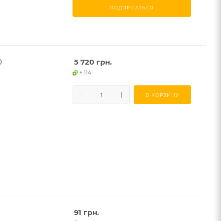
ПОДПИСАТЬСЯ
0
5 720
грн.
+ 114
В КОРЗИНУ
91
грн.