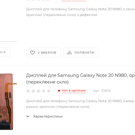
Дисплей для телефону Samsung Galaxy Note 20 N980, з сен
оригінал (переклеєне скло) з дефектом
ОТР
У ВИБРАНЕ
ПОРІВНЯТИ
Дисплей для Samsung Galaxy Note 20 N980, ор
(переклеєне скло)
Нет в наличии
Арт.: 016113
Дисплей для телефону Samsung Galaxy Note 20 N980, Galaxy 
рамки, оригінал (переклеєне скло)
Характеристики