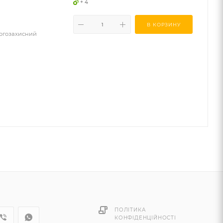
+ 4
В КОРЗИНУ
логозахисний
ПОЛІТИКА
КОНФІДЕНЦІЙНОСТІ