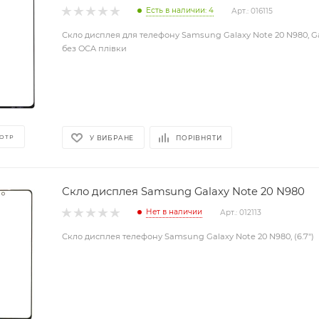
Есть в наличии: 4
Арт.: 016115
Скло дисплея для телефону Samsung Galaxy Note 20 N980, Ga
без OCA плівки
ОТР
У ВИБРАНЕ
ПОРІВНЯТИ
Скло дисплея Samsung Galaxy Note 20 N980
Нет в наличии
Арт.: 012113
Скло дисплея телефону Samsung Galaxy Note 20 N980, (6.7")