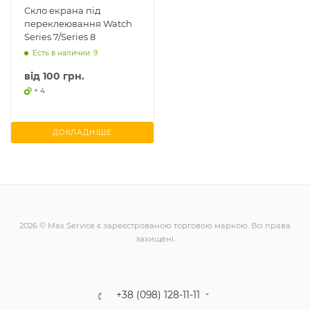
Скло екрана під
переклеювання Watch
Series 7/Series 8
Есть в наличии: 9
від
100 грн.
+ 4
ДОКЛАДНІШЕ
2026 © Max Service є зареєстрованою торговою маркою. Всі права
захищені.
+38 (098) 128-11-11