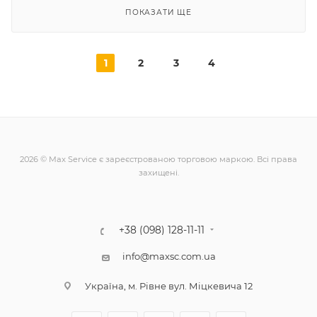
ПОКАЗАТИ ЩЕ
1
2
3
4
2026 © Max Service є зареєстрованою торговою маркою. Всі права
захищені.
+38 (098) 128-11-11
info@maxsc.com.ua
Українa, м. Рівне вул. Міцкевича 12