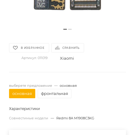
В ИЗБРАННОЕ
СРАВНИТЬ
Xiaomi
Артикул:
011019
выберете предложение
—
основная
основная
фронтальная
Характеристики
Совместимые модели
—
Redmi 8A M1908C3KG