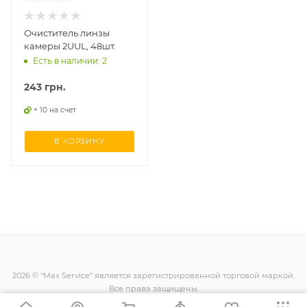
Очиститель линзы
камеры 2UUL, 48шт.
Есть в наличии: 2
243
грн.
+ 10 на счет
В КОРЗИНУ
2026 © “Max Service” является зарегистрированной торговой маркой.
Все права защищены.