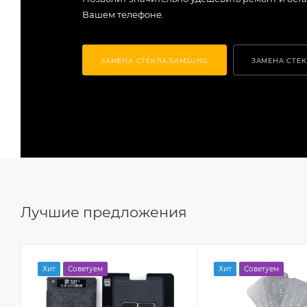
Вашем телефоне.
ЗАМЕНА СТЕКЛА SAMSUNG
ЗАМЕНА СТЕК
Лучшие предложения
Хит
Советуем
Хит
Советуем