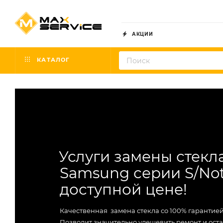
АКЦИИ
КАТАЛОГ
Услуги замены стекла
Samsung серии S/Not
доступной цене!
Качественная замена стекла со 100% гарантие
Позволит значительно удешевить ремонт и ост