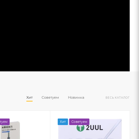
Хит
Советуем
Новинка
ВЕСЬ КАТАЛОГ
туем
Хит
Советуем