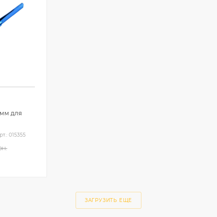
1мм для
рт.: 015355
рн.
ЗАГРУЗИТЬ ЕЩЕ