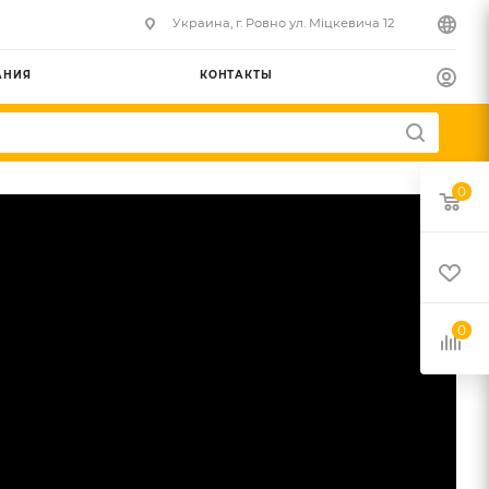
Украина, г. Ровно ул. Міцкевича 12
АНИЯ
КОНТАКТЫ
0
0