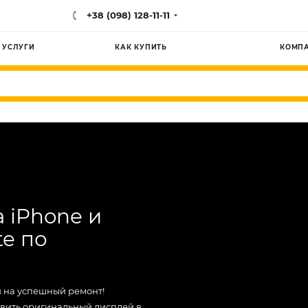
+38 (098) 128-11-11
УСЛУГИ
КАК КУПИТЬ
КОМП
 iPhone и
e по
й на успешный ремонт!
авить оригинальный дисплей в