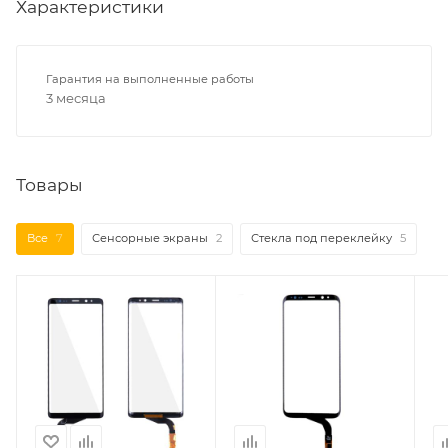
Характеристики
Гарантия на выполненные работы
3 месяца
Товары
Все
7
Сенсорные экраны
2
Стекла под переклейку
5