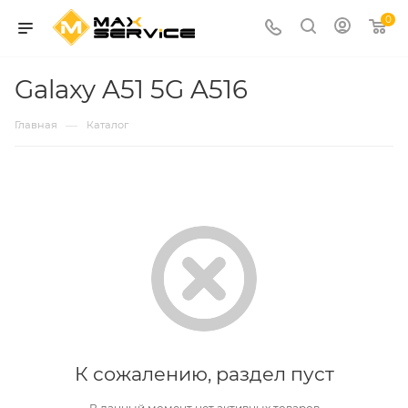
0
Galaxy A51 5G A516
—
Главная
Каталог
К сожалению, раздел пуст