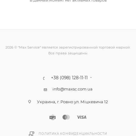
В данный момент нет активных товаров
2026 © “Max Service” является зарегистрированной торговой маркой.
Все права защищены.
+38 (098) 128-11-11
info@maxsc.com.ua
Украина, г. Ровно ул. Міцкевича 12
ПОЛИТИКА КОНФИДЕНЦИАЛЬНОСТИ