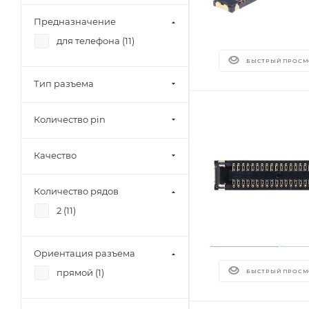
Предназначение
для телефона (
11
)
БЫСТРЫЙ ПРОСМ
Тип разъема
Количество pin
Качество
Количество рядов
2 (
11
)
Ориентация разъема
прямой (
1
)
БЫСТРЫЙ ПРОСМ