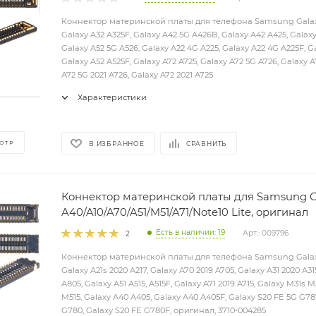
Коннектор материнской платы для телефона Samsung Galaxy
Galaxy A32 A325F, Galaxy A42 5G A426B, Galaxy A42 A425, Galaxy
Galaxy A52 5G A526, Galaxy A22 4G A225, Galaxy A22 4G A225F, Ga
Galaxy A52 A525F, Galaxy A72 A725, Galaxy A72 5G A726, Galaxy 
A72 5G 2021 A726, Galaxy A72 2021 A725
Характеристики
ОТР
В ИЗБРАННОЕ
СРАВНИТЬ
Коннектор материнской платы для Samsung G
A40/A10/A70/A51/M51/A71/Note10 Lite, оригинал
Есть в наличии: 19
Арт.: 009796
2
Коннектор материнской платы для телефона Samsung Galaxy
Galaxy A21s 2020 A217, Galaxy A70 2019 A705, Galaxy A31 2020 A3
A805, Galaxy A51 A515, A515F, Galaxy A71 2019 A715, Galaxy M31s 
M515, Galaxy A40 A405, Galaxy A40 A405F, Galaxy S20 FE 5G G781
G780, Galaxy S20 FE G780F, оригинал, 3710-004285