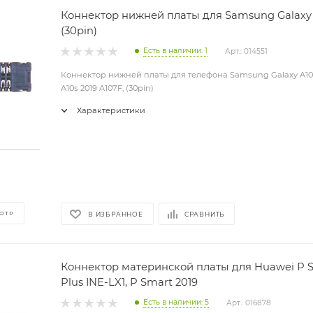
Коннектор нижней платы для Samsung Galaxy A
(30pin)
Есть в наличии: 1
Арт.: 014551
Коннектор нижней платы для телефона Samsung Galaxy A10s 
A10s 2019 A107F, (30pin)
Характеристики
ОТР
В ИЗБРАННОЕ
СРАВНИТЬ
Коннектор материнской платы для Huawei P S
Plus INE-LX1, P Smart 2019
Есть в наличии: 5
Арт.: 016878