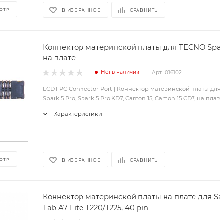
ОТР
В ИЗБРАННОЕ
СРАВНИТЬ
Коннектор материнской платы для TECNO Spar
на плате
Нет в наличии
Арт.: 016102
LCD FPC Connector Port | Коннектор материнской платы дл
Spark 5 Pro, Spark 5 Pro KD7, Camon 15, Camon 15 CD7, на плат
Характеристики
ОТР
В ИЗБРАННОЕ
СРАВНИТЬ
Коннектор материнской платы на плате для S
Tab A7 Lite T220/T225, 40 pin