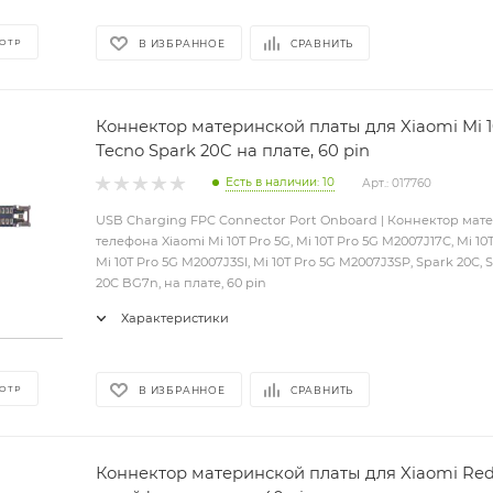
ОТР
В ИЗБРАННОЕ
СРАВНИТЬ
Коннектор материнской платы для Xiaomi Mi 1
Tecno Spark 20C на плате, 60 pin
Есть в наличии: 10
Арт.: 017760
USB Charging FPC Connector Port Onboard | Коннектор мат
телефона Xiaomi Mi 10T Pro 5G, Mi 10T Pro 5G M2007J17C, Mi 1
Mi 10T Pro 5G M2007J3SI, Mi 10T Pro 5G M2007J3SP, Spark 20C, 
20C BG7n, на плате, 60 pin
Характеристики
ОТР
В ИЗБРАННОЕ
СРАВНИТЬ
Коннектор материнской платы для Xiaomi Red