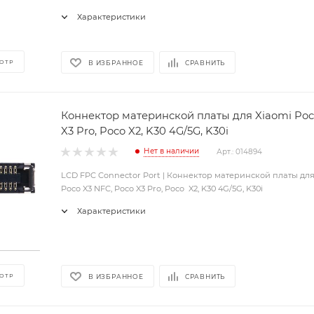
Характеристики
ОТР
В ИЗБРАННОЕ
СРАВНИТЬ
Коннектор материнской платы для Xiaomi Poc
X3 Pro, Poco X2, K30 4G/5G, K30i
Нет в наличии
Арт.: 014894
LCD FPC Connector Port | Коннектор материнской платы для
Poco X3 NFC, Poco X3 Pro, Poco X2, K30 4G/5G, K30i
Характеристики
ОТР
В ИЗБРАННОЕ
СРАВНИТЬ