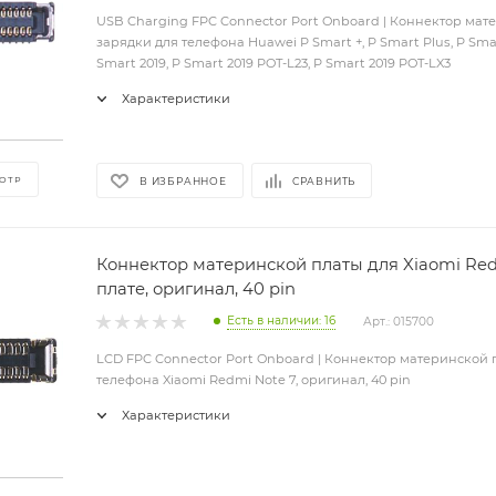
USB Charging FPC Connector Port Onboard | Коннектор мат
зарядки для телефона Huawei P Smart +, P Smart Plus, P Smar
Smart 2019, P Smart 2019 POT-L23, P Smart 2019 POT-LX3
Характеристики
ОТР
В ИЗБРАННОЕ
СРАВНИТЬ
Коннектор материнской платы для Xiaomi Redm
плате, оригинал, 40 pin
Есть в наличии: 16
Арт.: 015700
LCD FPC Connector Port Onboard | Коннектор материнской 
телефона Xiaomi Redmi Note 7, оригинал, 40 pin
Характеристики