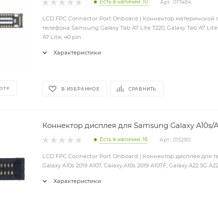
Есть в наличии: 10
Арт.: 017484
LCD FPC Connector Port Onboard | Коннектор материнской 
телефона Samsung Galaxy Tab A7 Lite T220, Galaxy Tab A7 Lite 
A7 Lite, 40 pin
Характеристики
ОТР
В ИЗБРАННОЕ
СРАВНИТЬ
Коннектор дисплея для Samsung Galaxy A10s/
Есть в наличии: 16
Арт.: 015280
LCD FPC Connector Port Onboard | Коннектор дисплея для
Galaxy A10s 2019 A107, Galaxy A10s 2019 A107F, Galaxy A22 5G A22
Характеристики