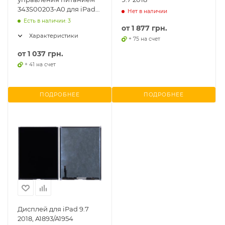
343S00203-A0 для iPad
Нет в наличии
9.7 2018
Есть в наличии: 3
от
1 877 грн.
Характеристики
+ 75 на счет
от
1 037 грн.
+ 41 на счет
ПОДРОБНЕЕ
ПОДРОБНЕЕ
Дисплей для iPad 9.7
2018, A1893/A1954