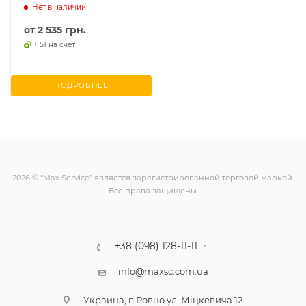
Нет в наличии
от
2 535 грн.
+ 51 на счет
ПОДРОБНЕЕ
2026 © “Max Service” является зарегистрированной торговой маркой.
Все права защищены.
+38 (098) 128-11-11
info@maxsc.com.ua
Украина, г. Ровно ул. Міцкевича 12