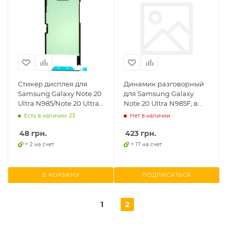
Стикер дисплея для
Динамик разговорный
Samsung Galaxy Note 20
для Samsung Galaxy
Ultra N985/Note 20 Ultra
Note 20 Ultra N985F, в
5G N986
рамке
Есть в наличии: 23
Нет в наличии
48
грн.
423
грн.
+ 2 на счет
+ 17 на счет
В КОРЗИНУ
ПОДПИСАТЬСЯ
1
2