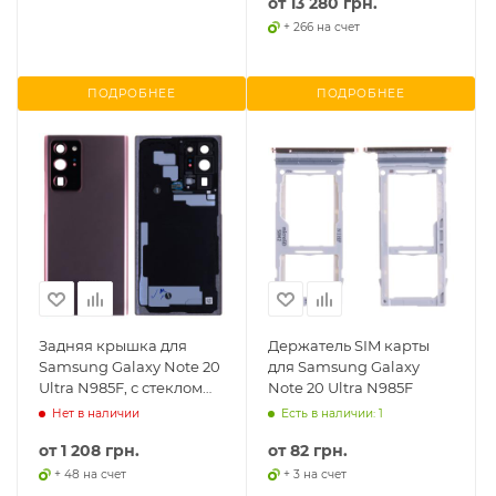
от
13 280 грн.
+ 266 на счет
ПОДРОБНЕЕ
ПОДРОБНЕЕ
Задняя крышка для
Держатель SIM карты
Samsung Galaxy Note 20
для Samsung Galaxy
Ultra N985F, с стеклом
Note 20 Ultra N985F
камеры
Нет в наличии
Есть в наличии: 1
от
1 208 грн.
от
82 грн.
+ 48 на счет
+ 3 на счет