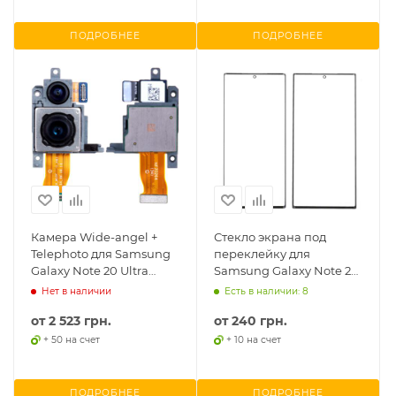
ПОДРОБНЕЕ
ПОДРОБНЕЕ
Камера Wide-angel +
Стекло экрана под
Telephoto для Samsung
переклейку для
Galaxy Note 20 Ultra
Samsung Galaxy Note 20
N985F
Ultra N985
Нет в наличии
Есть в наличии: 8
от
2 523 грн.
от
240 грн.
+ 50 на счет
+ 10 на счет
ПОДРОБНЕЕ
ПОДРОБНЕЕ