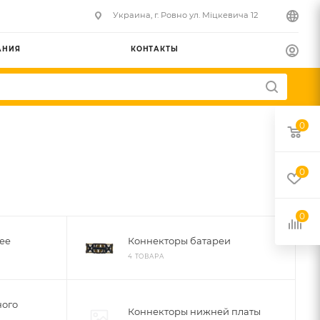
Украина, г. Ровно ул. Міцкевича 12
АНИЯ
КОНТАКТЫ
0
0
0
ee
Коннекторы батареи
4 ТОВАРА
ного
Коннекторы нижней платы