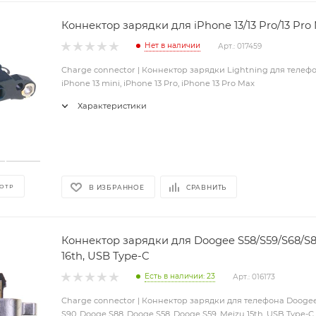
Коннектор зарядки для iPhone 13/13 Pro/13 Pro
Нет в наличии
Арт.: 017459
Charge connector | Коннектор зарядки Lightning для телефо
iPhone 13 mini, iPhone 13 Pro, iPhone 13 Pro Max
Характеристики
ОТР
В ИЗБРАННОЕ
СРАВНИТЬ
Коннектор зарядки для Doogee S58/S59/S68/S8
16th, USB Type-C
Есть в наличии: 23
Арт.: 016173
Charge connector | Коннектор зарядки для телефона Dooge
S90, Dooge S88, Dooge S58, Dooge S59, Meizu 15th, USB Type-C