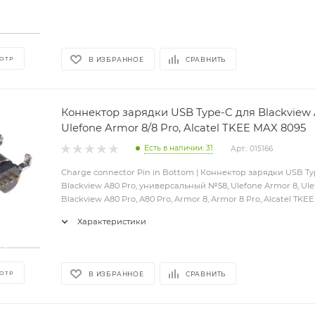
ОТР
В ИЗБРАННОЕ
СРАВНИТЬ
Коннектор зарядки USB Type-C для Blackview 
Ulefone Armor 8/8 Pro, Alcatel TKEE MAX 8095
Есть в наличии: 31
Арт.: 015166
Charge connector Pin in Bottom | Коннектор зарядки USB T
Blackview A80 Pro, универсальный №58, Ulefone Armor 8, Ule
Blackview A80 Pro, A80 Pro, Armor 8, Armor 8 Pro, Alcatel TKEE
Характеристики
ОТР
В ИЗБРАННОЕ
СРАВНИТЬ