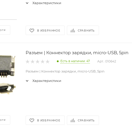
Характеристики
ОТР
В ИЗБРАННОЕ
СРАВНИТЬ
Разъем | Коннектор зарядки, micro-USB, 5pin
Есть в наличии: 47
Арт.: 010642
Разъем | Коннектор зарядки, micro-USB, 5pin
Характеристики
ОТР
В ИЗБРАННОЕ
СРАВНИТЬ