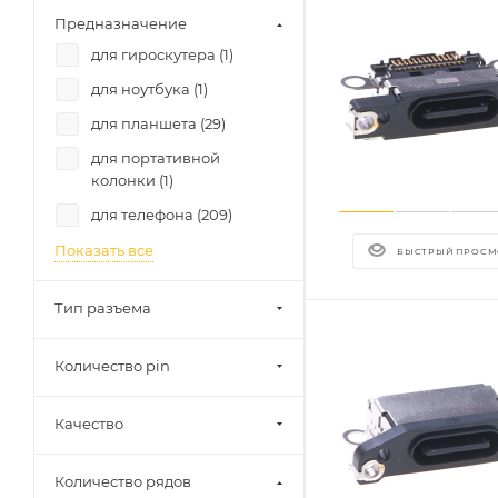
Предназначение
для гироскутера (
1
)
для ноутбука (
1
)
для планшета (
29
)
для портативной
колонки (
1
)
для телефона (
209
)
Показать все
БЫСТРЫЙ ПРОСМ
Тип разъема
Количество pin
Качество
Количество рядов