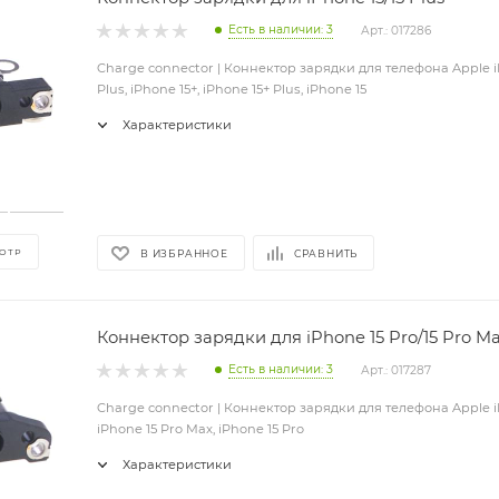
Есть в наличии: 3
Арт.: 017286
Charge connector | Коннектор зарядки для телефона Apple iP
Plus, iPhone 15+, iPhone 15+ Plus, iPhone 15
Характеристики
ОТР
В ИЗБРАННОЕ
СРАВНИТЬ
Коннектор зарядки для iPhone 15 Pro/15 Pro M
Есть в наличии: 3
Арт.: 017287
Charge connector | Коннектор зарядки для телефона Apple iP
iPhone 15 Pro Max, iPhone 15 Pro
Характеристики