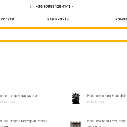
+38 (098) 128-11-11
УСЛУГИ
КАК КУПИТЬ
КОМП
оннекторы зарядки
Коннекторы Handsfr
5 ТОВАРОВ
14 ТОВАРОВ
оннекторы материнской
Коннекторы сенсор
латы
экрана