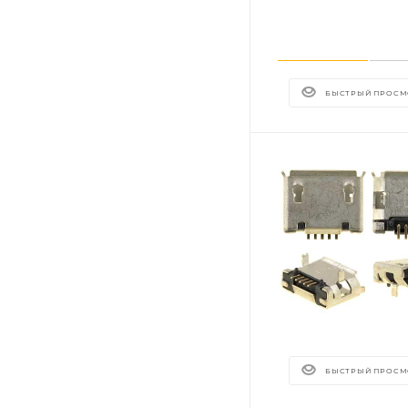
БЫСТРЫЙ ПРОСМ
БЫСТРЫЙ ПРОСМ