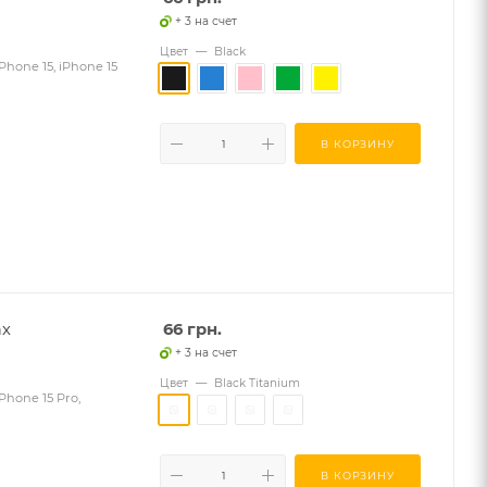
+ 3 на счет
Цвет
—
Black
hone 15, iPhone 15
В КОРЗИНУ
ax
66
грн.
+ 3 на счет
Цвет
—
Black Titanium
hone 15 Pro,
В КОРЗИНУ