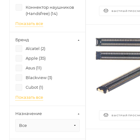
Коннектор наушников
БЫСТРЫЙ ПРОСМ
(Handsfree) (
14
)
Показать все
Бренд
Alcatel (
2
)
Apple (
35
)
Asus (
11
)
Blackview (
3
)
Cubot (
1
)
Показать все
Назначение
БЫСТРЫЙ ПРОСМ
Все