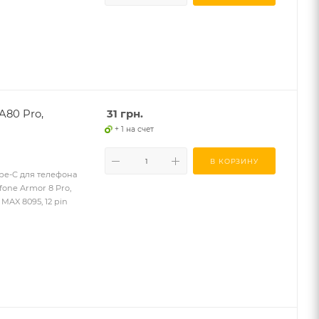
A80 Pro,
31
грн.
+ 1 на счет
В КОРЗИНУ
ype-C для телефона
fone Armor 8 Pro,
 MAX 8095, 12 pin