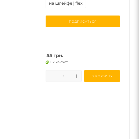
на шлейфе | flex
ПОДПИСАТЬСЯ
55
грн.
+ 2 на счет
В КОРЗИНУ