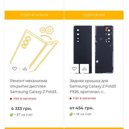
ПОДПИСАТЬСЯ
ПОДРОБНЕЕ
Ремонт механизма
Задняя крышка для
открытия дисплея
Samsung Galaxy Z Fold3
Samsung Galaxy Z Fold3
F926, оригинал, с
F926
разборки
Нет в наличии
Нет в наличии
от
454 грн.
4 333
грн.
+ 18 на счет
+ 87 на счет