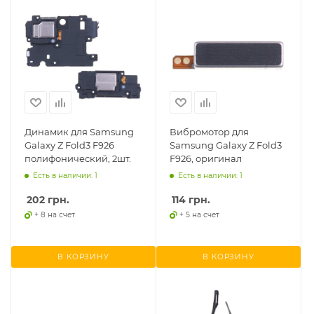
Динамик для Samsung
Вибромотор для
Galaxy Z Fold3 F926
Samsung Galaxy Z Fold3
полифонический, 2шт.
F926, оригинал
Есть в наличии: 1
Есть в наличии: 1
202
грн.
114
грн.
+ 8 на счет
+ 5 на счет
В КОРЗИНУ
В КОРЗИНУ