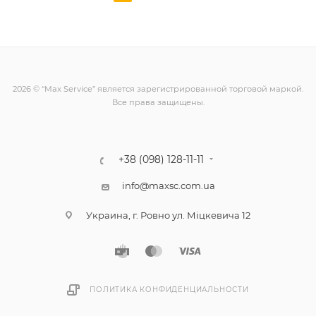
2026 © “Max Service” является зарегистрированной торговой маркой.
Все права защищены.
+38 (098) 128-11-11
info@maxsc.com.ua
Украина, г. Ровно ул. Міцкевича 12
ПОЛИТИКА КОНФИДЕНЦИАЛЬНОСТИ