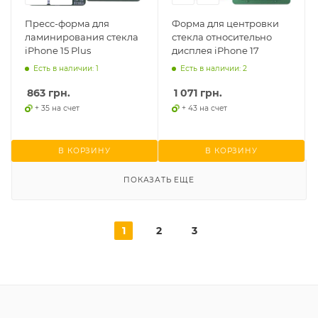
Пресс-форма для
Форма для центровки
ламинирования стекла
стекла относительно
iPhone 15 Plus
дисплея iPhone 17
Есть в наличии: 1
Есть в наличии: 2
863
грн.
1 071
грн.
+ 35 на счет
+ 43 на счет
В КОРЗИНУ
В КОРЗИНУ
ПОКАЗАТЬ ЕЩЕ
1
2
3