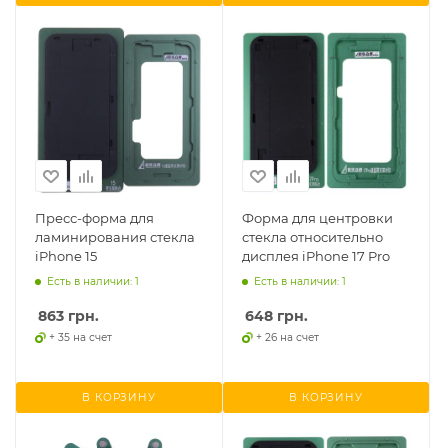
Пресс-форма для
Форма для центровки
ламинирования стекла
стекла относительно
iPhone 15
дисплея iPhone 17 Pro
Есть в наличии: 1
Есть в наличии: 1
863
грн.
648
грн.
+ 35 на счет
+ 26 на счет
В КОРЗИНУ
В КОРЗИНУ