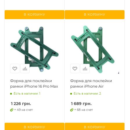
В КОРЗИНУ
В КОРЗИНУ
Форма для поклейки
Форма для поклейки
рамки iPhone 16 Pro Max
рамки iPhone Air
Есть в наличии: 1
Есть в наличии: 2
1 226
грн.
1 689
грн.
+ 49 на счет
+ 68 на счет
В КОРЗИНУ
В КОРЗИНУ