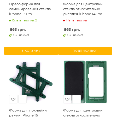
Пресс-форма для
Форма для центровки
ламинирования стекла
стекла относительно
iPhone 15 Pro
дисплея iPhone 14 Pro
Max
Есть в наличии: 2
Нет в наличии
863
грн.
863
грн.
+ 35 на счет
+ 35 на счет
В КОРЗИНУ
ПОДПИСАТЬСЯ
Форма для поклейки
Форма для центровки
рамки iPhone 16
стекла относительно