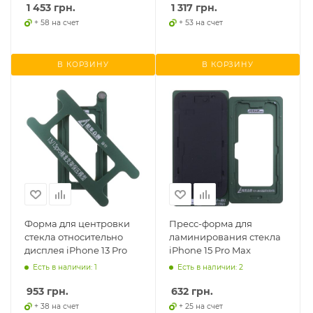
1 453
грн.
1 317
грн.
+ 58 на счет
+ 53 на счет
В КОРЗИНУ
В КОРЗИНУ
Форма для центровки
Пресс-форма для
стекла относительно
ламинирования стекла
дисплея iPhone 13 Pro
iPhone 15 Pro Max
Есть в наличии: 1
Есть в наличии: 2
953
грн.
632
грн.
+ 38 на счет
+ 25 на счет