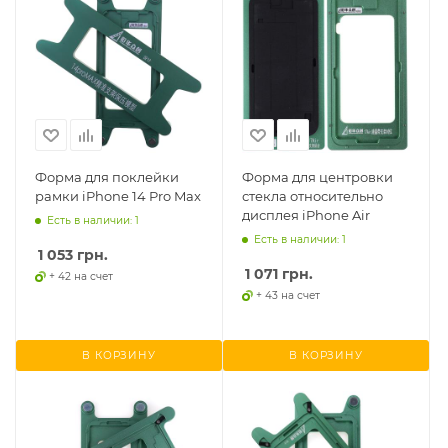
Форма для поклейки
Форма для центровки
рамки iPhone 14 Pro Max
стекла относительно
дисплея iPhone Air
Есть в наличии: 1
Есть в наличии: 1
1 053
грн.
1 071
грн.
+ 42 на счет
+ 43 на счет
В КОРЗИНУ
В КОРЗИНУ