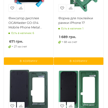
Фиксатор дисплея
Форма для поклейки
OCAMaster GO-014
рамки iPhone 17
Mobile Phone Metal
Есть в наличии: 1
Clamp, 2шт.
Есть в наличии: 6
1 689
грн.
671
грн.
+ 68 на счет
+ 27 на счет
В КОРЗИНУ
В КОРЗИНУ