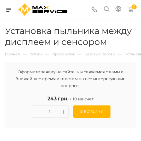
0
Установка пыльника между
дисплеем и сенсором
—
—
—
—
Главная
Услуги
Прайс услуг
Базовые работы
Установ
Оформите заявку на сайте, мы свяжемся с вами в
ближайшее время и ответим на все интересующие
вопросы.
243 грн.
+ 10 на счет
В КОРЗИНУ