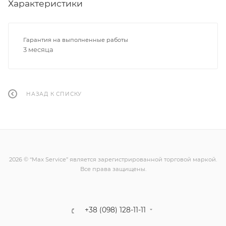
Характеристики
Гарантия на выполненные работы
3 месяца
НАЗАД К СПИСКУ
2026 © “Max Service” является зарегистрированной торговой маркой.
Все права защищены.
+38 (098) 128-11-11