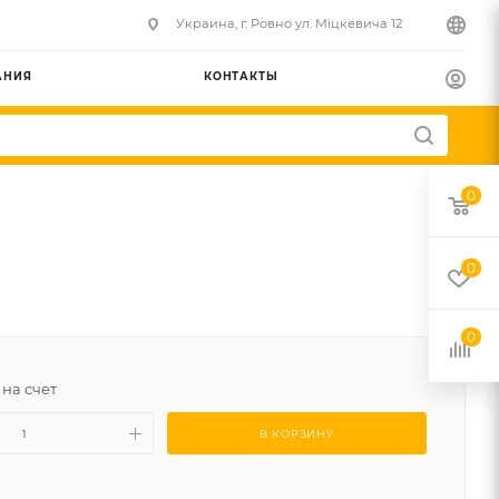
Украина, г. Ровно ул. Міцкевича 12
АНИЯ
КОНТАКТЫ
0
0
0
0 на счет
В КОРЗИНУ