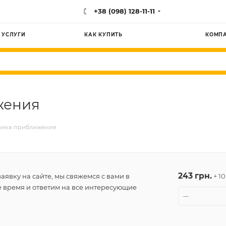
+38 (098) 128-11-11
УСЛУГИ
КАК КУПИТЬ
КОМП
жения
чика приближения
243 грн.
аявку на сайте, мы свяжемся с вами в
+ 1
время и ответим на все интересующие