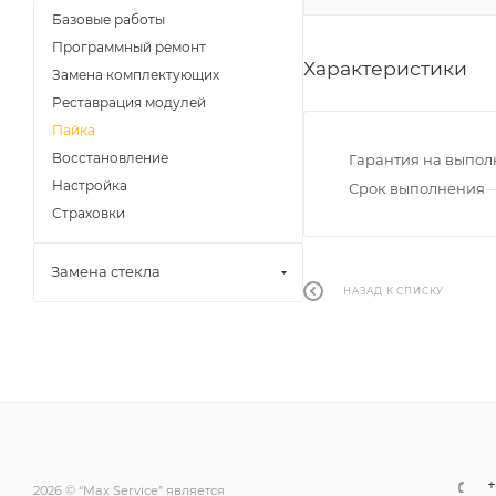
Базовые работы
Программный ремонт
Характеристики
Замена комплектующих
Реставрация модулей
Пайка
Восстановление
Гарантия на выпо
Настройка
Срок выполнения
Страховки
Замена стекла
НАЗАД К СПИСКУ
+
2026 © “Max Service” является