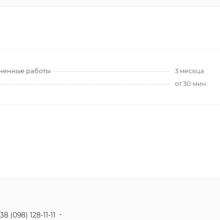
лненные работы
3 месяца
от 30 мин.
38 (098) 128-11-11