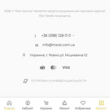
2026 © “Max Service” является зарегистрированной торговой маркой.
Все права защищены.
+38 (098) 128-11-11
info@maxsc.com.ua
Украина, г. Ровно ул. Міцкевича 12
ПОЛИТИКА КОНФИДЕНЦИАЛЬНОСТИ
Главная
Кабинет
Корзина
Ремонт
Избранные
Каталог