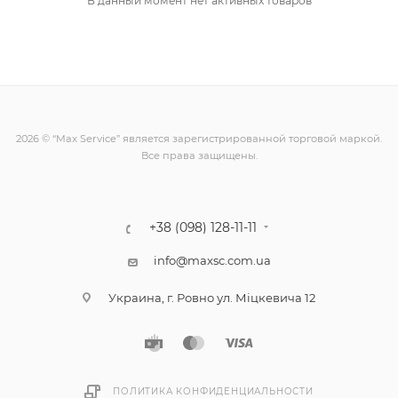
В данный момент нет активных товаров
2026 © “Max Service” является зарегистрированной торговой маркой.
Все права защищены.
+38 (098) 128-11-11
info@maxsc.com.ua
Украина, г. Ровно ул. Міцкевича 12
ПОЛИТИКА КОНФИДЕНЦИАЛЬНОСТИ