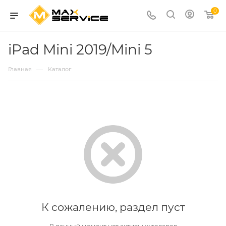
0
iPad Mini 2019/Mini 5
—
Главная
Каталог
К сожалению, раздел пуст