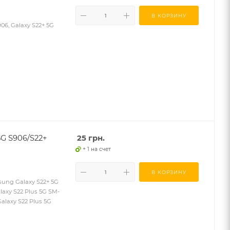
В КОРЗИНУ
6, Galaxy S22+ 5G
5G S906/S22+
25
грн.
+ 1 на счет
В КОРЗИНУ
ung Galaxy S22+ 5G
laxy S22 Plus 5G SM-
alaxy S22 Plus 5G