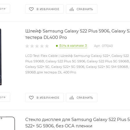
ОТР
В ИЗБРАННОЕ
СРАВНИТЬ
Шлейф Samsung Galaxy S22 Plus S906, Galaxy 
тестера DL400 Pro
Есть в наличии: 3
Арт.: 017040
LCD Test Flex Cable | Шлейф Samsung Galaxy S22+, Galaxy S22 
Plus S906B, Galaxy S22 Plus 5G S906, Galaxy S22 Plus 5G S906B,
Galaxy S22+ 5G, Galaxy S22+ 5G S906, Galaxy S22+ 5G SM-S906B,
S906B для тестера DL 400 Pro
ОТР
В ИЗБРАННОЕ
СРАВНИТЬ
Стекло дисплея для Samsung Galaxy S22 Plus 5
S22+ 5G S906, без OCA пленки