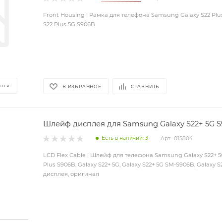
Front Housing | Рамка для телефона Samsung Galaxy S22 Plus
S22 Plus 5G S906B
ОТР
В ИЗБРАННОЕ
СРАВНИТЬ
Шлейф дисплея для Samsung Galaxy S22+ 5G S
Есть в наличии: 3
Арт.: 015804
LCD Flex Cable | Шлейф для телефона Samsung Galaxy S22+ 5G
Plus S906B, Galaxy S22+ 5G, Galaxy S22+ 5G SM-S906B, Galaxy
дисплея, оригинал