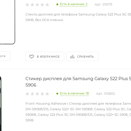
Есть в наличии: 2
Арт.: 015175
Стекло дисплея для телефона Samsung Galaxy S22 Plus 5G S90
S906, без OCA пленки
ОТР
В ИЗБРАННОЕ
СРАВНИТЬ
Стикер дисплея для Samsung Galaxy S22 Plus 
S906
Есть в наличии: 18
Арт.: 015802
Front Housing Adhesive | Стикер дисплея для телефона Sams
SM-S906B/DS, Galaxy S22+ 5G SM-S906B, Galaxy S22 Plus 5G, Ga
S906B, Galaxy S22 Plus 5G SM-S906B/DS, Galaxy S22+ 5G S906, G
S906