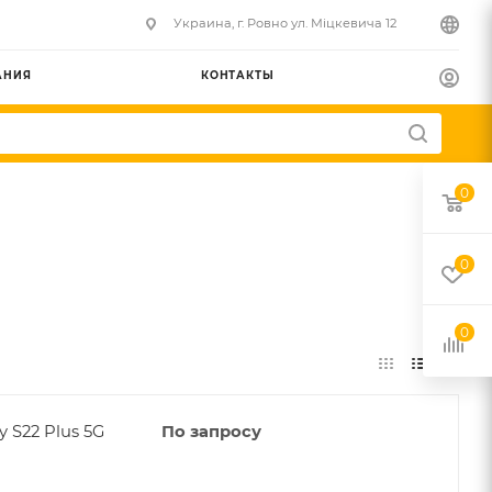
Украина, г. Ровно ул. Міцкевича 12
АНИЯ
КОНТАКТЫ
0
0
0
 S22 Plus 5G
По запросу