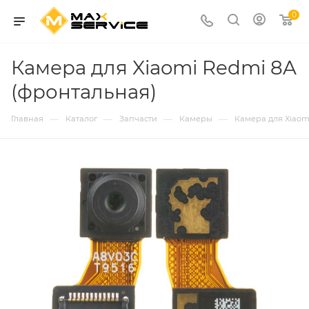
0
Камера для Xiaomi Redmi 8A
(фронтальная)
—
—
—
—
Главная
Каталог
Запчасти
Камеры
Камера для Xiaom