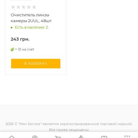
Очиститель линзы
камеры 2UUL, 48шт.
Есть в наличии: 2
243
грн.
+ 10 на счет
В КОРЗИНУ
2026 © “Max Service” является зарегистрированной торговой маркой.
Все права защищены.