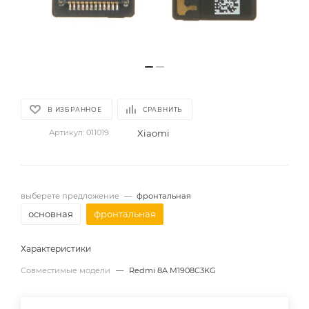
В ИЗБРАННОЕ
СРАВНИТЬ
Xiaomi
Артикул:
011019
выберете предложение
—
фронтальная
основная
фронтальная
Характеристики
Совместимые модели
—
Redmi 8A M1908C3KG