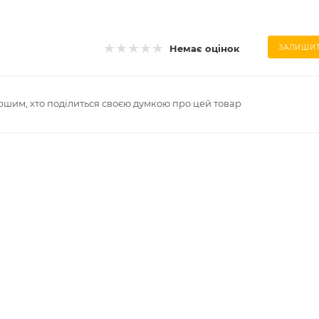
Немає оцінок
ЗАЛИШИТ
ршим, хто поділиться своєю думкою про цей товар