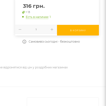
316
грн.
+ 13
Есть в наличии
: 1
В КОРЗИНУ
Самовивіз сьогодні - безкоштовно
же відрізнятися від цін у роздрібних магазинах