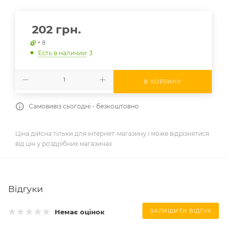
202
грн.
+ 8
Есть в наличии
: 3
В КОРЗИНУ
Самовивіз сьогодні - безкоштовно
Ціна дійсна тільки для інтернет-магазину і може відрізнятися
від цін у роздрібних магазинах
Відгуки
Немає оцінок
ЗАЛИШИТИ ВІДГУК