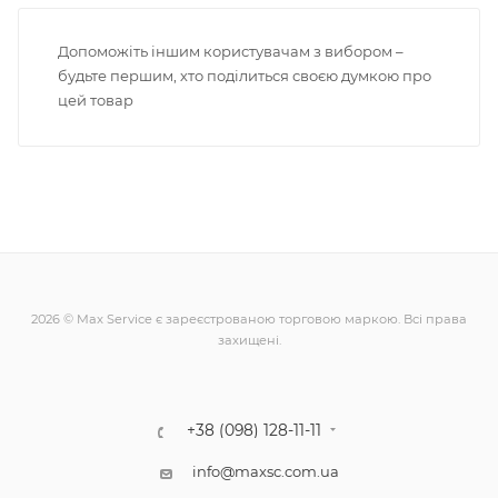
Допоможіть іншим користувачам з вибором –
будьте першим, хто поділиться своєю думкою про
цей товар
2026 © Max Service є зареєстрованою торговою маркою. Всі права
захищені.
+38 (098) 128-11-11
info@maxsc.com.ua