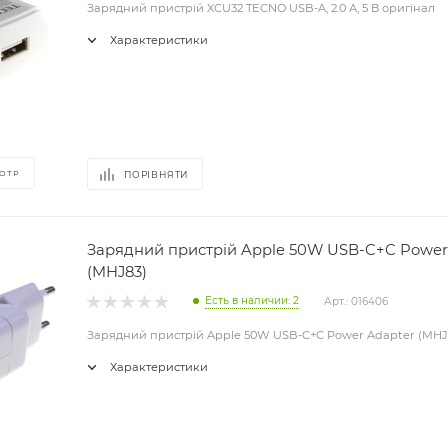
Зарядний пристрій XCU32 TECNO USB-A, 2.0 А, 5 В оригінал
Характеристики
ОТР
ПОРІВНЯТИ
Зарядний пристрій Apple 50W USB-C+C Power
(MHJ83)
Есть в наличии: 2
Арт.: 016406
Зарядний пристрій Apple 50W USB-C+C Power Adapter (MHJ
Характеристики