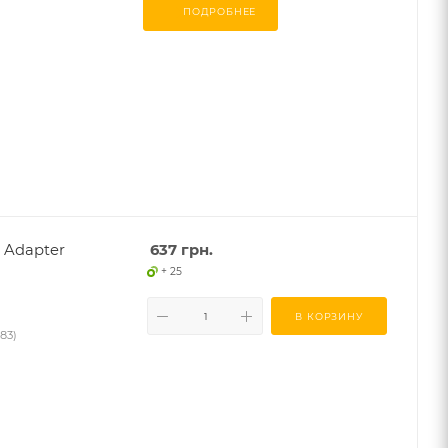
ПОДРОБНЕЕ
 Adapter
637
грн.
+ 25
В КОРЗИНУ
83)