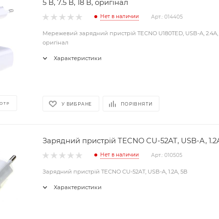
5 В, 7.5 В, 18 В, оригінал
Нет в наличии
Арт.: 014405
Мережевий зарядний пристрій TECNO U180TED, USB-A, 2.4А, 5 В,
оригінал
Характеристики
ОТР
У ВИБРАНЕ
ПОРІВНЯТИ
Зарядний пристрій TECNO CU-52AT, USB-A, 1.2
Нет в наличии
Арт.: 010505
Зарядний пристрій TECNO CU-52AT, USB-A, 1.2A, 5В
Характеристики