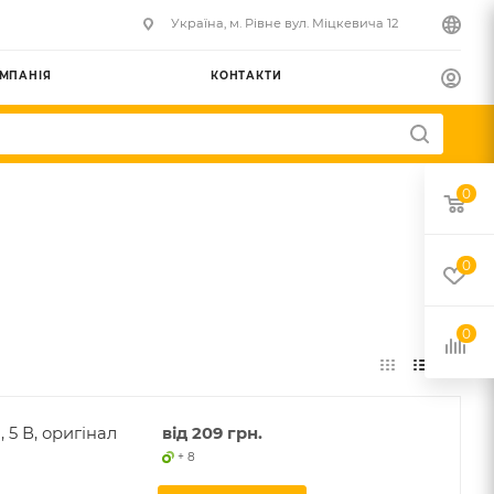
Українa, м. Рівне вул. Міцкевича 12
МПАНІЯ
КОНТАКТИ
0
0
 5 В, оригінал
від
209 грн.
+ 8