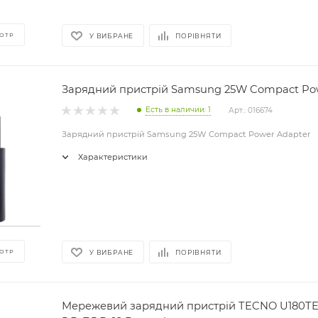
ОТР
У ВИБРАНЕ
ПОРІВНЯТИ
Зарядний пристрій Samsung 25W Compact Po
Есть в наличии: 1
Арт.: 016674
Зарядний пристрій Samsung 25W Compact Power Adapter
Характеристики
ОТР
У ВИБРАНЕ
ПОРІВНЯТИ
Мережевий зарядний пристрій TECNO U180TED