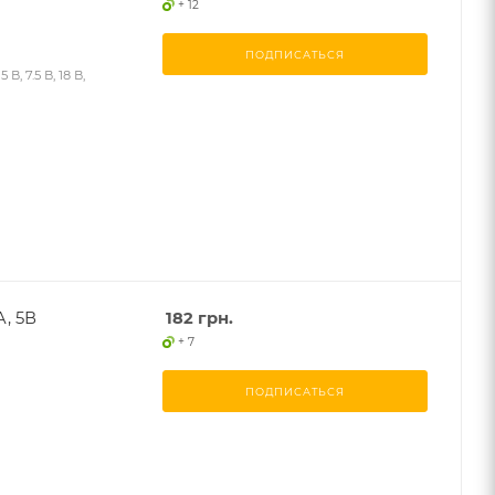
+ 12
ПОДПИСАТЬСЯ
 7.5 В, 18 В,
A, 5В
182
грн.
+ 7
ПОДПИСАТЬСЯ