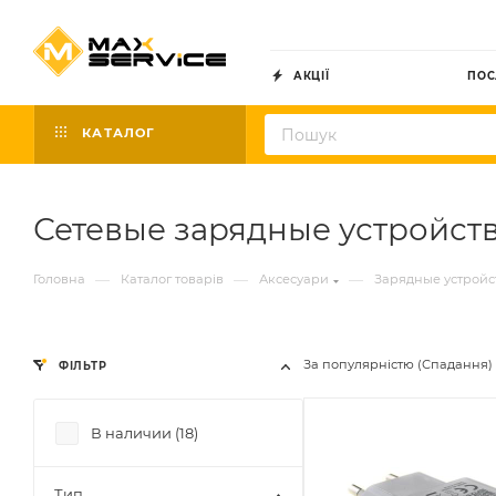
АКЦІЇ
ПОС
КАТАЛОГ
Сетевые зарядные устройст
—
—
—
Головна
Каталог товарів
Аксесуари
Зарядные устройс
За популярністю (Спадання)
ФІЛЬТР
В наличии (
18
)
Тип