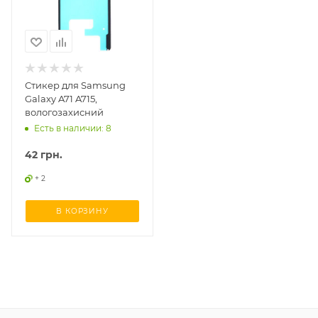
Стикер для Samsung
Galaxy A71 A715,
вологозахисний
Есть в наличии: 8
42
грн.
+ 2
В КОРЗИНУ