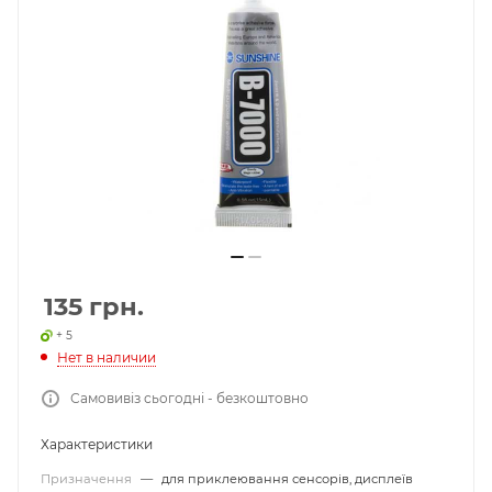
135
грн.
+ 5
Нет в наличии
Самовивіз сьогодні - безкоштовно
Характеристики
Призначення
—
для приклеювання сенсорів, дисплеїв