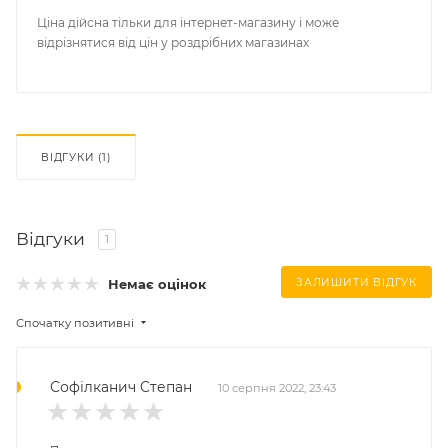
Ціна дійсна тільки для інтернет-магазину і може
відрізнятися від цін у роздрібних магазинах
ВІДГУКИ (1)
Відгуки
1
Немає оцінок
ЗАЛИШИТИ ВІДГУК
Спочатку позитивні
Софілканич Cтепан
10 серпня 2022, 23:43