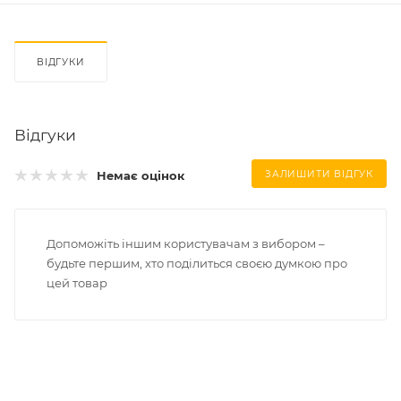
ВІДГУКИ
Відгуки
Немає оцінок
ЗАЛИШИТИ ВІДГУК
Допоможіть іншим користувачам з вибором –
будьте першим, хто поділиться своєю думкою про
цей товар