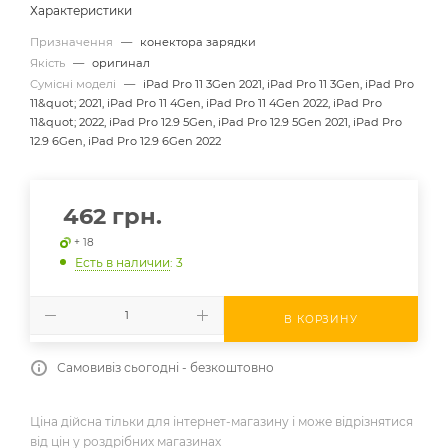
Характеристики
Призначення
—
конектора зарядки
Якість
—
оригинал
Сумісні моделі
—
iPad Pro 11 3Gen 2021, iPad Pro 11 3Gen, iPad Pro
11&quot; 2021, iPad Pro 11 4Gen, iPad Pro 11 4Gen 2022, iPad Pro
11&quot; 2022, iPad Pro 12.9 5Gen, iPad Pro 12.9 5Gen 2021, iPad Pro
12.9 6Gen, iPad Pro 12.9 6Gen 2022
462
грн.
+ 18
Есть в наличии
: 3
В КОРЗИНУ
Самовивіз сьогодні - безкоштовно
Ціна дійсна тільки для інтернет-магазину і може відрізнятися
від цін у роздрібних магазинах