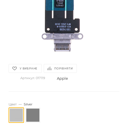
У ВИБРАНЕ
ПОРІВНЯТИ
Apple
Артикул:
017119
Цвет
—
Silver