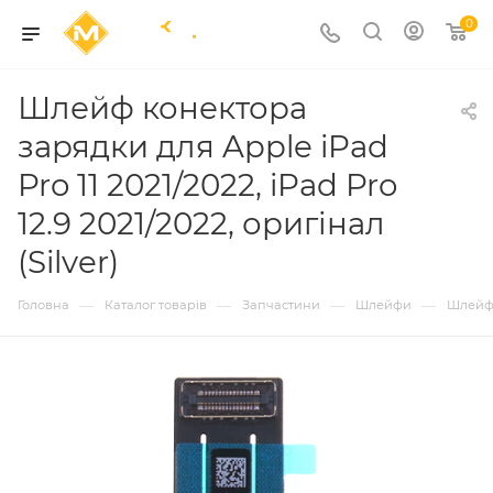
0
Шлейф конектора
зарядки для Apple iPad
Pro 11 2021/2022, iPad Pro
12.9 2021/2022, оригінал
(Silver)
—
—
—
—
Головна
Каталог товарів
Запчастини
Шлейфи
Шлейф к