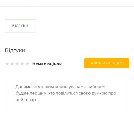
ВІДГУКИ
Відгуки
Немає оцінок
ЗАЛИШИТИ ВІДГУК
Допоможіть іншим користувачам з вибором –
будьте першим, хто поділиться своєю думкою про
цей товар