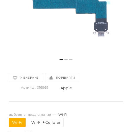
У ВИБРАНЕ
ПОРІВНЯТИ
Apple
Артикул:
016969
выберете предложение
—
Wi-Fi
Wi-Fi
Wi-Fi + Cellular