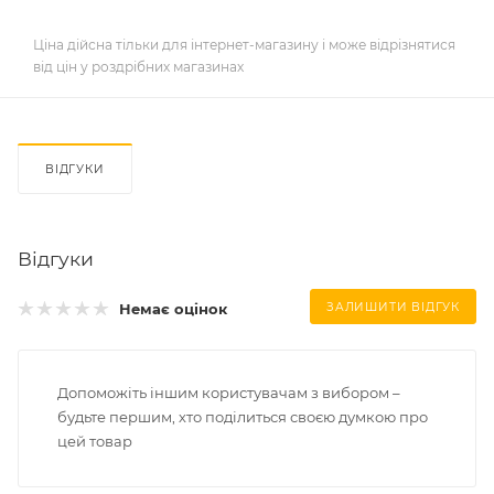
Ціна дійсна тільки для інтернет-магазину і може відрізнятися
від цін у роздрібних магазинах
ВІДГУКИ
Відгуки
Немає оцінок
ЗАЛИШИТИ ВІДГУК
Допоможіть іншим користувачам з вибором –
будьте першим, хто поділиться своєю думкою про
цей товар