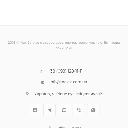
2026 © Max Service є зареєстрованою торговою маркою. Всі права
захищені.
+38 (098) 128-11-11
info@maxsc.com.ua
Українa, м. Рівне вул. Міцкевича 12