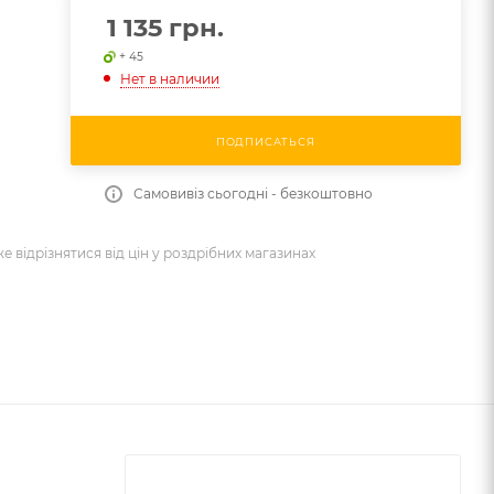
1 135
грн.
+ 45
Нет в наличии
ПОДПИСАТЬСЯ
Самовивіз сьогодні - безкоштовно
же відрізнятися від цін у роздрібних магазинах