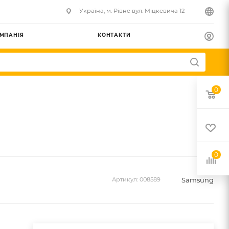
Українa, м. Рівне вул. Міцкевича 12
МПАНІЯ
КОНТАКТИ
0
0
Samsung
Артикул:
008589