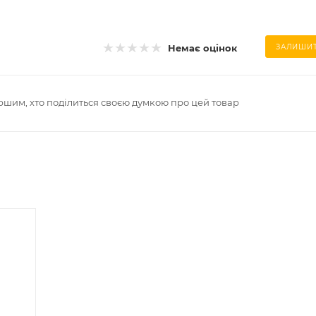
Немає оцінок
ЗАЛИШИТ
ршим, хто поділиться своєю думкою про цей товар