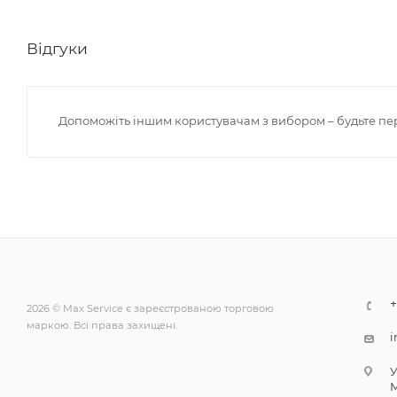
Відгуки
Допоможіть іншим користувачам з вибором – будьте пе
+
2026 © Max Service є зареєстрованою торговою
маркою. Всі права захищені.
i
У
М