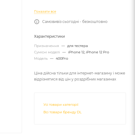
Показати все
Самовивіз сьогодні - безкоштовно
Характеристики
Призначення
—
для тестера
Сумісні моделі
—
iPhone 12, iPhone 12 Pro
Модель
—
400Pro
Ціна дійсна тільки для інтернет-магазину і може
відрізнятися від цін у роздрібних магазинах
Усі товари категорії
Всі товари бренду DL