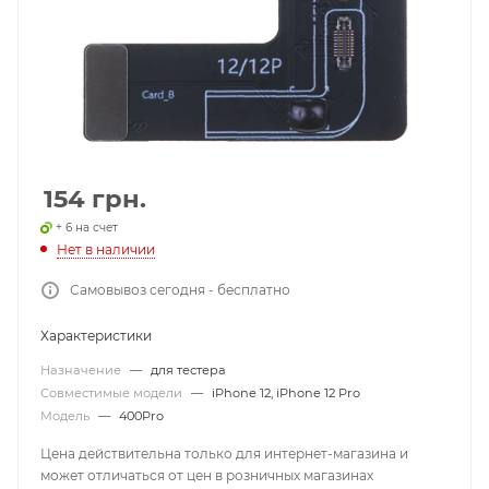
154
грн.
+ 6 на счет
Нет в наличии
Самовывоз сегодня - бесплатно
Характеристики
Назначение
—
для тестера
Совместимые модели
—
iPhone 12, iPhone 12 Pro
Модель
—
400Pro
Цена действительна только для интернет-магазина и
может отличаться от цен в розничных магазинах