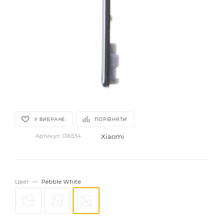
У ВИБРАНЕ
ПОРІВНЯТИ
Xiaomi
Артикул:
016534
Цвет
—
Pebble White