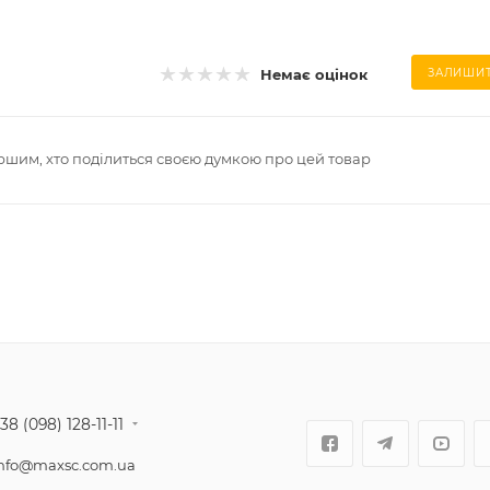
Немає оцінок
ЗАЛИШИТ
ршим, хто поділиться своєю думкою про цей товар
38 (098) 128-11-11
nfo@maxsc.com.ua