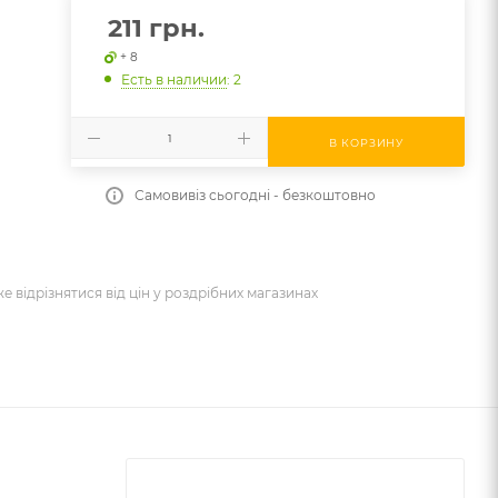
211
грн.
+ 8
Есть в наличии
: 2
В КОРЗИНУ
Самовивіз сьогодні - безкоштовно
же відрізнятися від цін у роздрібних магазинах