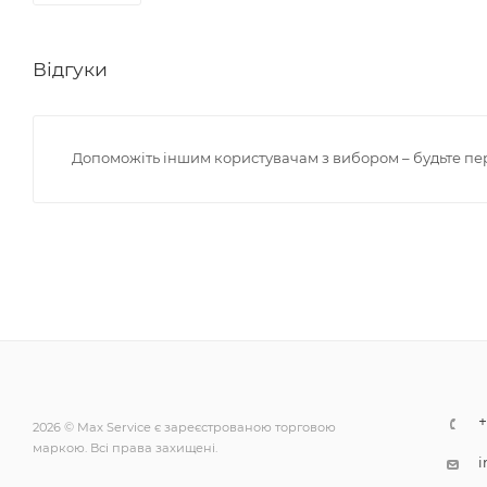
Відгуки
Допоможіть іншим користувачам з вибором – будьте пе
+
2026 © Max Service є зареєстрованою торговою
маркою. Всі права захищені.
i