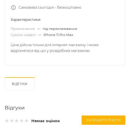
Самовивіз сьогодні - безкоштовно
Характеристики
Призначення
—
під переклеювання
Сумісні моделі
—
iPhone 11 Pro Max
Ціна дійсна тільки для інтернет-магазину і може
відрізнятися від цін у роздрібних магазинах
ВІДГУКИ
Відгуки
Немає оцінок
ЗАЛИШИТИ ВІДГУК