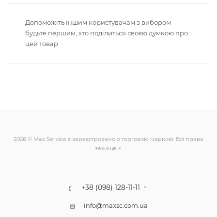
Допоможіть іншим користувачам з вибором –
будьте першим, хто поділиться своєю думкою про
цей товар
2026 © Max Service є зареєстрованою торговою маркою. Всі права
захищені.
+38 (098) 128-11-11
info@maxsc.com.ua