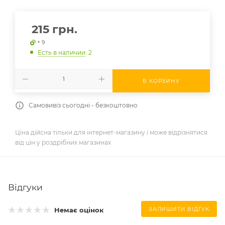
215
грн.
+ 9
Есть в наличии
: 2
В КОРЗИНУ
Самовивіз сьогодні - безкоштовно
Ціна дійсна тільки для інтернет-магазину і може відрізнятися
від цін у роздрібних магазинах
Відгуки
Немає оцінок
ЗАЛИШИТИ ВІДГУК