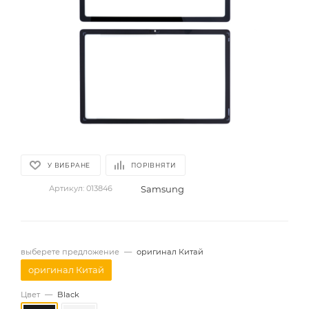
У ВИБРАНЕ
ПОРІВНЯТИ
Samsung
Артикул:
013846
выберете предложение
—
оригинал Китай
оригинал Китай
Цвет
—
Black