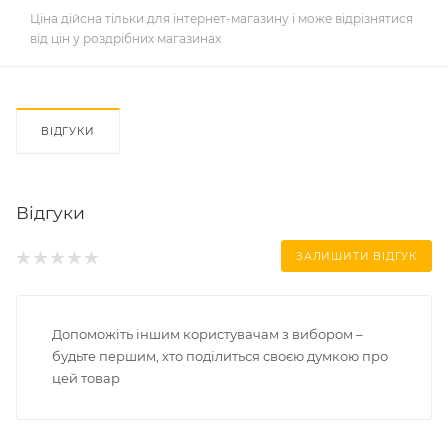
Ціна дійсна тільки для інтернет-магазину і може відрізнятися
від цін у роздрібних магазинах
ВІДГУКИ
Відгуки
ЗАЛИШИТИ ВІДГУК
Допоможіть іншим користувачам з вибором –
будьте першим, хто поділиться своєю думкою про
цей товар