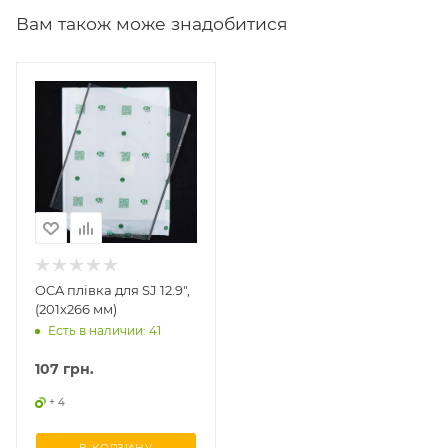
Вам також може знадобитися
OCA плівка для SJ 12.9",
(201x266 мм)
Есть в наличии: 41
107
грн.
+ 4