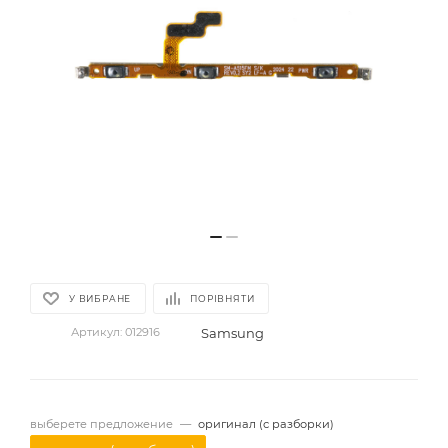
У ВИБРАНЕ
ПОРІВНЯТИ
Samsung
Артикул:
012916
выберете предложение
—
оригинал (с разборки)