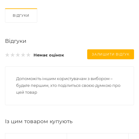
ВІДГУКИ
Відгуки
Немає оцінок
ЗАЛИШИТИ ВІДГУК
Допоможіть іншим користувачам з вибором –
будьте першим, хто поділиться своєю думкою про
цей товар
Із цим товаром купують