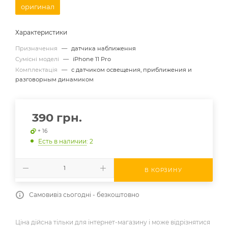
оригинал
Характеристики
Призначення
—
датчика наближення
Сумісні моделі
—
iPhone 11 Pro
Комплектація
—
с датчиком освещения, приближения и
разговорным динамиком
390
грн.
+ 16
Есть в наличии
: 2
В КОРЗИНУ
Самовивіз сьогодні - безкоштовно
Ціна дійсна тільки для інтернет-магазину і може відрізнятися