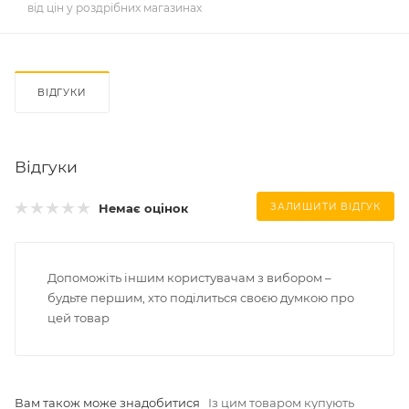
від цін у роздрібних магазинах
ВІДГУКИ
Відгуки
Немає оцінок
ЗАЛИШИТИ ВІДГУК
Допоможіть іншим користувачам з вибором –
будьте першим, хто поділиться своєю думкою про
цей товар
Вам також може знадобитися
Із цим товаром купують