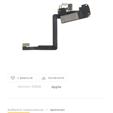
У ВИБРАНЕ
ПОРІВНЯТИ
Apple
Артикул:
012606
выберете предложение
—
оригинал