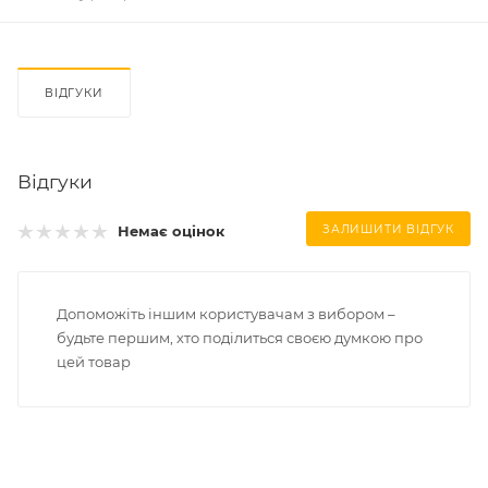
ВІДГУКИ
Відгуки
Немає оцінок
ЗАЛИШИТИ ВІДГУК
Допоможіть іншим користувачам з вибором –
будьте першим, хто поділиться своєю думкою про
цей товар