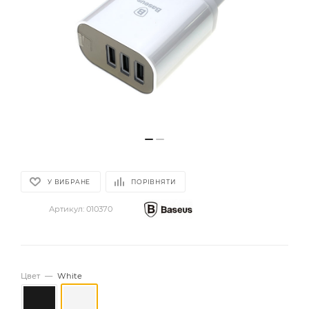
У ВИБРАНЕ
ПОРІВНЯТИ
Артикул:
010370
Цвет
—
White