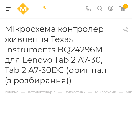
0
Мікросхема контролер
живлення Texas
Instruments BQ24296M
для Lenovo Tab 2 A7-30,
Tab 2 A7-30DC (оригінал
(з розбирання))
—
—
—
—
Головна
Каталог товарів
Запчастини
Мікросхеми
Мі