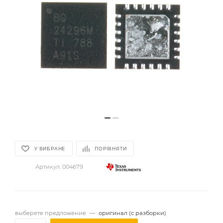
У ВИБРАНЕ
ПОРІВНЯТИ
Артикул:
004679
выберете предложение
—
оригинал (с разборки)