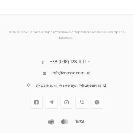
2026 © Max Service є зареєстрованою торговою маркою. Всі права
захищені.
+38 (098) 128-11-11
info@maxsc.com.ua
Українa, м. Рівне вул. Міцкевича 12