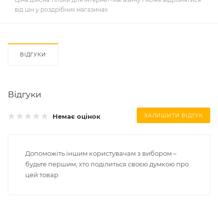
від цін у роздрібних магазинах
ВІДГУКИ
Відгуки
Немає оцінок
ЗАЛИШИТИ ВІДГУК
Допоможіть іншим користувачам з вибором –
будьте першим, хто поділиться своєю думкою про
цей товар