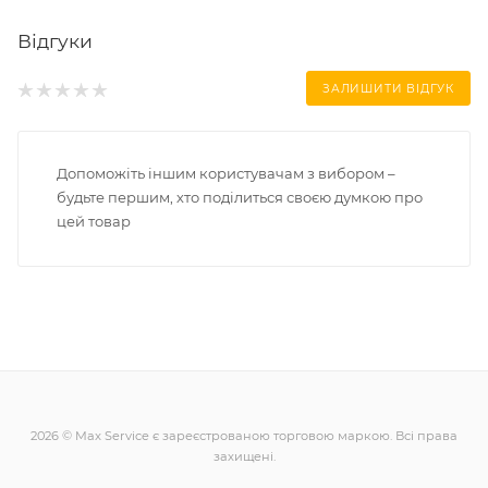
Відгуки
ЗАЛИШИТИ ВІДГУК
Допоможіть іншим користувачам з вибором –
будьте першим, хто поділиться своєю думкою про
цей товар
2026 © Max Service є зареєстрованою торговою маркою. Всі права
захищені.