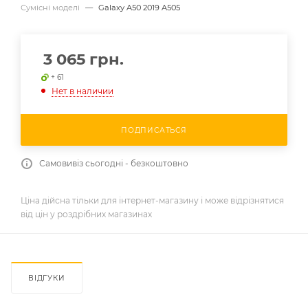
Сумісні моделі
—
Galaxy A50 2019 A505
3 065
грн.
+ 61
Нет в наличии
ПОДПИСАТЬСЯ
Самовивіз сьогодні - безкоштовно
Ціна дійсна тільки для інтернет-магазину і може відрізнятися
від цін у роздрібних магазинах
ВІДГУКИ